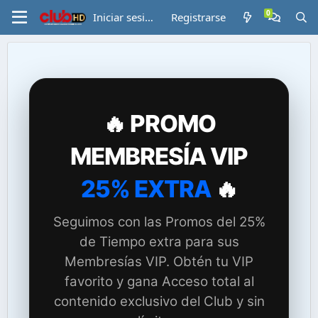
Iniciar sesión
Registrarse
🔥 PROMO
MEMBRESÍA VIP
25% EXTRA
🔥
Seguimos con las Promos del 25%
de Tiempo extra para sus
Membresías VIP. Obtén tu VIP
favorito y gana Acceso total al
contenido exclusivo del Club y sin