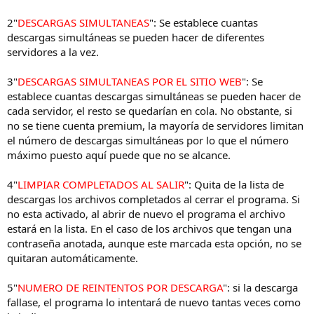
2
"
DESCARGAS SIMULTANEAS
": Se establece cuantas
descargas simultáneas se pueden hacer de diferentes
servidores a la vez.
3
"
DESCARGAS SIMULTANEAS POR EL SITIO WEB
": Se
establece cuantas descargas simultáneas se pueden hacer de
cada servidor, el resto se quedarían en cola. No obstante, si
no se tiene cuenta premium, la mayoría de servidores limitan
el número de descargas simultáneas por lo que el número
máximo puesto aquí puede que no se alcance.
4
"
LIMPIAR COMPLETADOS AL SALIR
": Quita de la lista de
descargas los archivos completados al cerrar el programa. Si
no esta activado, al abrir de nuevo el programa el archivo
estará en la lista. En el caso de los archivos que tengan una
contraseña anotada, aunque este marcada esta opción, no se
quitaran automáticamente.
5
"
NUMERO DE REINTENTOS POR DESCARGA
": si la descarga
fallase, el programa lo intentará de nuevo tantas veces como