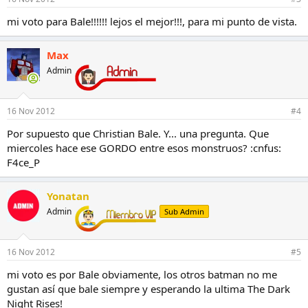
mi voto para Bale!!!!!! lejos el mejor!!!, para mi punto de vista.
Max
Admin
16 Nov 2012
#4
Por supuesto que Christian Bale. Y... una pregunta. Que
miercoles hace ese GORDO entre esos monstruos? :cnfus:
F4ce_P
Yonatan
Admin
Sub Admin
16 Nov 2012
#5
mi voto es por Bale obviamente, los otros batman no me
gustan así que bale siempre y esperando la ultima The Dark
Night Rises!