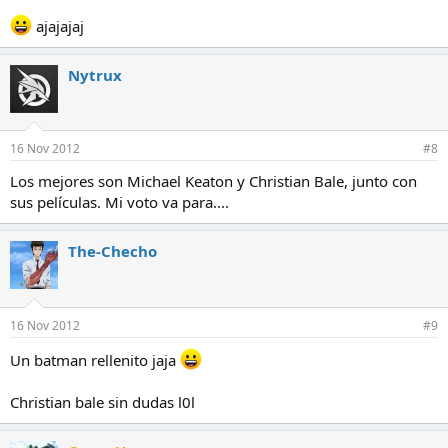
ajajajaj
Nytrux
16 Nov 2012
#8
Los mejores son Michael Keaton y Christian Bale, junto con
sus películas. Mi voto va para....
The-Checho
16 Nov 2012
#9
Un batman rellenito jaja
Christian bale sin dudas l0l