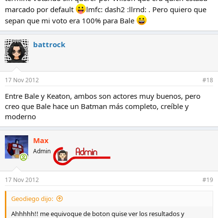
marcado por default
lmfc: dash2 :llrnd: . Pero quiero que
sepan que mi voto era 100% para Bale
battrock
17 Nov 2012
#18
Entre Bale y Keaton, ambos son actores muy buenos, pero
creo que Bale hace un Batman más completo, creíble y
moderno
Max
Admin
17 Nov 2012
#19
Geodiego dijo:
Ahhhhh!! me equivoque de boton quise ver los resultados y