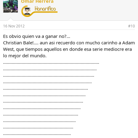
Omar Herrera
16 Nov 2012
#10
Es obvio quien va a ganar no?...
Christian Bale!.... aun asi recuerdo con mucho carinho a Adam
West, que tiempos aquellos en donde esa serie mediocre era
lo mejor del mundo.
..............................................................................
............................................................................
..........................................................................
........................................................................
.....................................................................
...................................................................
.................................................................
...............................................................
.............................................................
...........................................................
.........................................................
.......................................................