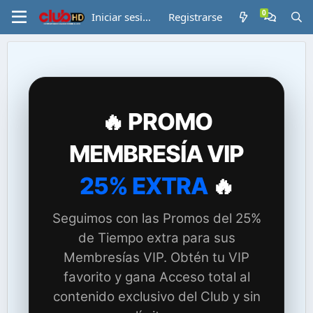
Iniciar sesión
Registrarse
🔥 PROMO
MEMBRESÍA VIP
25% EXTRA
🔥
Seguimos con las Promos del 25%
de Tiempo extra para sus
Membresías VIP. Obtén tu VIP
favorito y gana Acceso total al
contenido exclusivo del Club y sin