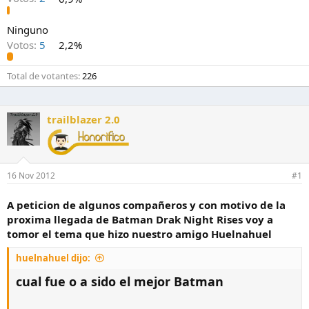
Ninguno
Votos:
5
2,2%
Total de votantes
226
trailblazer 2.0
16 Nov 2012
#1
A peticion de algunos compañeros y con motivo de la
proxima llegada de Batman Drak Night Rises voy a
tomor el tema que hizo nuestro amigo Huelnahuel
huelnahuel dijo:
cual fue o a sido el mejor Batman