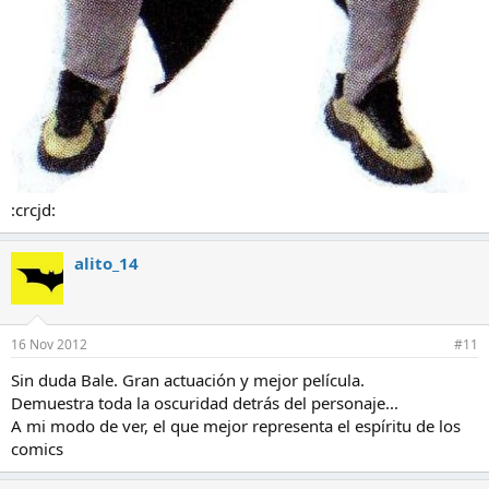
:crcjd:
alito_14
16 Nov 2012
#11
Sin duda Bale. Gran actuación y mejor película.
Demuestra toda la oscuridad detrás del personaje...
A mi modo de ver, el que mejor representa el espíritu de los
comics