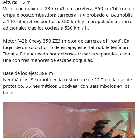
Altura: 1,5 m
Velocidad máxima: 230 km/h en carretera, 350 km/hh con un
empuje postcombustión; carretera TFX probado el Batmobile
a 140 kilómetros por hora. 350 kmh y la propulsión a chorro
adicionales trae los coches a 530 km / h.
Motor [42]: Chevy 350 ZZ3 (motor de carreras off-road). En
lugar de un solo chorro de escape, este Batmobile tenía un
"boattail" flanqueado por defensas traseras separadas, cada
una con tres menores de escape boquillas.
Base de los ejes: 388 m
Neumáticos: Se montó en la costumbre de 22 "con llantas de
prototipo, 55 neumáticos Goodyear con Batsimbolos en los
lados.