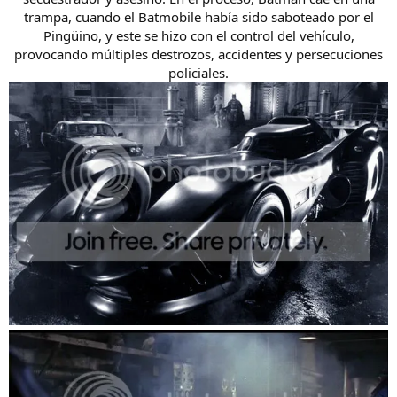
trampa, cuando el Batmobile había sido saboteado por el
Pingüino, y este se hizo con el control del vehículo,
provocando múltiples destrozos, accidentes y persecuciones
policiales.