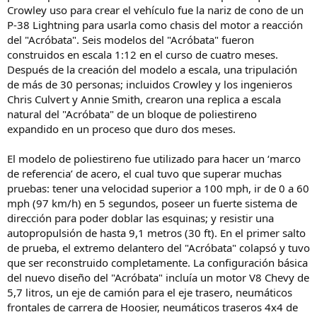
Crowley uso para crear el vehículo fue la nariz de cono de un
P-38 Lightning para usarla como chasis del motor a reacción
del "Acróbata". Seis modelos del "Acróbata" fueron
construidos en escala 1:12 en el curso de cuatro meses.
Después de la creación del modelo a escala, una tripulación
de más de 30 personas; incluidos Crowley y los ingenieros
Chris Culvert y Annie Smith, crearon una replica a escala
natural del "Acróbata" de un bloque de poliestireno
expandido en un proceso que duro dos meses.
El modelo de poliestireno fue utilizado para hacer un ‘marco
de referencia’ de acero, el cual tuvo que superar muchas
pruebas: tener una velocidad superior a 100 mph, ir de 0 a 60
mph (97 km/h) en 5 segundos, poseer un fuerte sistema de
dirección para poder doblar las esquinas; y resistir una
autopropulsión de hasta 9,1 metros (30 ft). En el primer salto
de prueba, el extremo delantero del "Acróbata" colapsó y tuvo
que ser reconstruido completamente. La configuración básica
del nuevo diseño del "Acróbata" incluía un motor V8 Chevy de
5,7 litros, un eje de camión para el eje trasero, neumáticos
frontales de carrera de Hoosier, neumáticos traseros 4x4 de