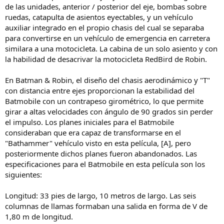
de las unidades, anterior / posterior del eje, bombas sobre
ruedas, catapulta de asientos eyectables, y un vehículo
auxiliar integrado en el propio chasis del cual se separaba
para convertirse en un vehículo de emergencia en carretera
similara a una motocicleta. La cabina de un solo asiento y con
la habilidad de desacrivar la motocicleta RedBird de Robin.
En Batman & Robin, el diseño del chasis aerodinámico y "T"
con distancia entre ejes proporcionan la estabilidad del
Batmobile con un contrapeso girométrico, lo que permite
girar a altas velocidades con ángulo de 90 grados sin perder
el impulso. Los planes iniciales para el Batmobile
consideraban que era capaz de transformarse en el
"Bathammer" vehículo visto en esta película, [A], pero
posteriormente dichos planes fueron abandonados. Las
especificaciones para el Batmobile en esta película son los
siguientes:
Longitud: 33 pies de largo, 10 metros de largo. Las seis
columnas de llamas formaban una salida en forma de V de
1,80 m de longitud.