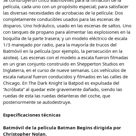
Se construyeron cinco Batmóviles para la filmación de la
película, cada uno con un propósito especial; para satisfacer
las diversas necesidades de acrobacias de la película: Dos
completamente conducibles usados para las escenas de
disparos. Uno hidráulico, usado en las escenas de saltos. Uno
con tanques de propano para alimentar las explosiones en la
boquilla de la parte trasera; y un modelo eléctrico de escala
1/3 manejado por radio, para la mayoría de trucos del
Batmóvil en la película (por ejemplo, la persecución en la
azotea). Las escenas con el modelo a escala fueron filmadas
en un gran conjunto construido en Shepperton Studios en
Inglaterra, en el curso de nueve semanas. Los vehículos de
escala natural fueron conducidos y filmados en las calles de
Chicago. En The Dark Knight la Batpod es expulsada del
“Acróbata” al quedar este gravemente dañado, siendo las
ruedas de esta las ruedas delanteras del coche, que
posteriormente se autodestruye.
Especificaciones técnicas
Batmóvil de la película Batman Begins dirigida por
Christopher Nolan.