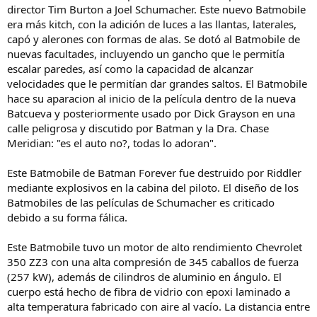
director Tim Burton a Joel Schumacher. Este nuevo Batmobile
era más kitch, con la adición de luces a las llantas, laterales,
capó y alerones con formas de alas. Se dotó al Batmobile de
nuevas facultades, incluyendo un gancho que le permitía
escalar paredes, así como la capacidad de alcanzar
velocidades que le permitían dar grandes saltos. El Batmobile
hace su aparacion al inicio de la película dentro de la nueva
Batcueva y posteriormente usado por Dick Grayson en una
calle peligrosa y discutido por Batman y la Dra. Chase
Meridian: "es el auto no?, todas lo adoran".
Este Batmobile de Batman Forever fue destruido por Riddler
mediante explosivos en la cabina del piloto. El diseño de los
Batmobiles de las películas de Schumacher es criticado
debido a su forma fálica.
Este Batmobile tuvo un motor de alto rendimiento Chevrolet
350 ZZ3 con una alta compresión de 345 caballos de fuerza
(257 kW), además de cilindros de aluminio en ángulo. El
cuerpo está hecho de fibra de vidrio con epoxi laminado a
alta temperatura fabricado con aire al vacío. La distancia entre