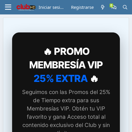
Iniciar sesión
Registrarse
🔥 PROMO
MEMBRESÍA VIP
25% EXTRA
🔥
Seguimos con las Promos del 25%
de Tiempo extra para sus
Membresías VIP. Obtén tu VIP
favorito y gana Acceso total al
contenido exclusivo del Club y sin