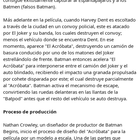
consigue exitosamente capturar al Espantapájaros y a los
Batmen (falsos Batman).
Más adelante en la película, cuando Harvey Dent es escoltado
a través de la ciudad en un convoy policial, este es atacado
por El Joker y su banda, los cuales destruyen el convoy;
menos el vehículo donde se encuentra Dent. En ese
momento, aparece "El Acróbata", destruyendo un camión de
basura conducido por uno de los matones del Joker
estrellándolo de frente. Batman entonces acelera "El
Acróbata" para interponerse entre el camión del Joker y el
auto blindado, recibiendo el impacto una granada propulsada
por cohete disparada por este; el cual destruye parcialmente
al "Acróbata". Batman activa el mecanismo de escape,
convirtiendo las ruedas delanteras en las llantas de la
"Batpod" antes que el resto del vehículo se auto destruya.
Proceso de producción
Nathan Crowley, un diseñador de productor de Batman
Begins, inicio el proceso de diseño del "Acróbata" para la
película por un modelo a escala. Una de las partes que