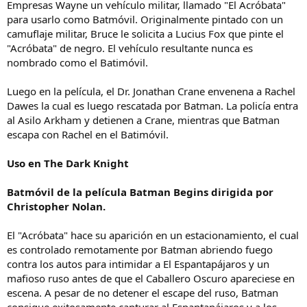
Empresas Wayne un vehículo militar, llamado "El Acróbata"
para usarlo como Batmóvil. Originalmente pintado con un
camuflaje militar, Bruce le solicita a Lucius Fox que pinte el
"Acróbata" de negro. El vehículo resultante nunca es
nombrado como el Batimóvil.
Luego en la película, el Dr. Jonathan Crane envenena a Rachel
Dawes la cual es luego rescatada por Batman. La policía entra
al Asilo Arkham y detienen a Crane, mientras que Batman
escapa con Rachel en el Batimóvil.
Uso en The Dark Knight
Batmóvil de la película Batman Begins dirigida por
Christopher Nolan.
El "Acróbata" hace su aparición en un estacionamiento, el cual
es controlado remotamente por Batman abriendo fuego
contra los autos para intimidar a El Espantapájaros y un
mafioso ruso antes de que el Caballero Oscuro apareciese en
escena. A pesar de no detener el escape del ruso, Batman