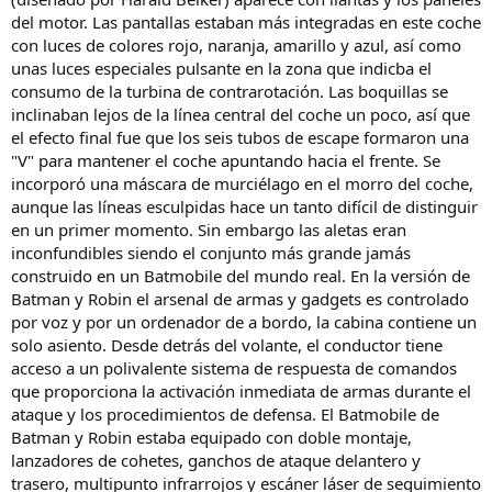
del motor. Las pantallas estaban más integradas en este coche
con luces de colores rojo, naranja, amarillo y azul, así como
unas luces especiales pulsante en la zona que indicba el
consumo de la turbina de contrarotación. Las boquillas se
inclinaban lejos de la línea central del coche un poco, así que
el efecto final fue que los seis tubos de escape formaron una
"V" para mantener el coche apuntando hacia el frente. Se
incorporó una máscara de murciélago en el morro del coche,
aunque las líneas esculpidas hace un tanto difícil de distinguir
en un primer momento. Sin embargo las aletas eran
inconfundibles siendo el conjunto más grande jamás
construido en un Batmobile del mundo real. En la versión de
Batman y Robin el arsenal de armas y gadgets es controlado
por voz y por un ordenador de a bordo, la cabina contiene un
solo asiento. Desde detrás del volante, el conductor tiene
acceso a un polivalente sistema de respuesta de comandos
que proporciona la activación inmediata de armas durante el
ataque y los procedimientos de defensa. El Batmobile de
Batman y Robin estaba equipado con doble montaje,
lanzadores de cohetes, ganchos de ataque delantero y
trasero, multipunto infrarrojos y escáner láser de seguimiento