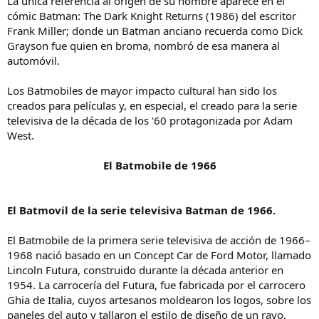
La única referencia al origen de su nombre aparece en el
cómic Batman: The Dark Knight Returns (1986) del escritor
Frank Miller; donde un Batman anciano recuerda como Dick
Grayson fue quien en broma, nombró de esa manera al
automóvil.
Los Batmobiles de mayor impacto cultural han sido los
creados para películas y, en especial, el creado para la serie
televisiva de la década de los '60 protagonizada por Adam
West.
El Batmobile de 1966
El Batmovil de la serie televisiva Batman de 1966.
El Batmobile de la primera serie televisiva de acción de 1966–
1968 nació basado en un Concept Car de Ford Motor, llamado
Lincoln Futura, construido durante la década anterior en
1954. La carrocería del Futura, fue fabricada por el carrocero
Ghia de Italia, cuyos artesanos moldearon los logos, sobre los
paneles del auto y tallaron el estilo de diseño de un rayo,