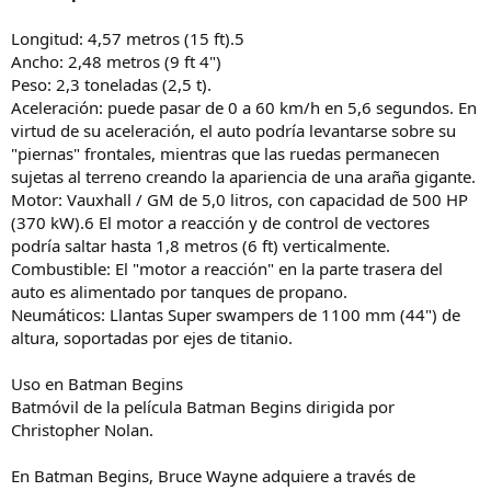
Longitud: 4,57 metros (15 ft).5
Ancho: 2,48 metros (9 ft 4")
Peso: 2,3 toneladas (2,5 t).
Aceleración: puede pasar de 0 a 60 km/h en 5,6 segundos. En
virtud de su aceleración, el auto podría levantarse sobre su
"piernas" frontales, mientras que las ruedas permanecen
sujetas al terreno creando la apariencia de una araña gigante.
Motor: Vauxhall / GM de 5,0 litros, con capacidad de 500 HP
(370 kW).6 El motor a reacción y de control de vectores
podría saltar hasta 1,8 metros (6 ft) verticalmente.
Combustible: El "motor a reacción" en la parte trasera del
auto es alimentado por tanques de propano.
Neumáticos: Llantas Super swampers de 1100 mm (44") de
altura, soportadas por ejes de titanio.
Uso en Batman Begins
Batmóvil de la película Batman Begins dirigida por
Christopher Nolan.
En Batman Begins, Bruce Wayne adquiere a través de