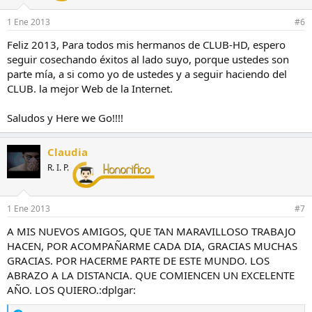
1 Ene 2013
#6
Feliz 2013, Para todos mis hermanos de CLUB-HD, espero
seguir cosechando éxitos al lado suyo, porque ustedes son
parte mía, a si como yo de ustedes y a seguir haciendo del
CLUB. la mejor Web de la Internet.
Saludos y Here we Go!!!!
Claudia
R. I. P.
1 Ene 2013
#7
A MIS NUEVOS AMIGOS, QUE TAN MARAVILLOSO TRABAJO
HACEN, POR ACOMPAÑARME CADA DIA, GRACIAS MUCHAS
GRACIAS. POR HACERME PARTE DE ESTE MUNDO. LOS
ABRAZO A LA DISTANCIA. QUE COMIENCEN UN EXCELENTE
AÑO. LOS QUIERO.:dplgar: