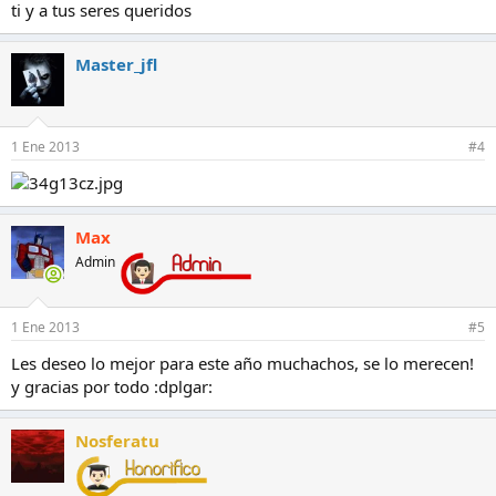
ti y a tus seres queridos
Master_jfl
1 Ene 2013
#4
Max
Admin
1 Ene 2013
#5
Les deseo lo mejor para este año muchachos, se lo merecen!
y gracias por todo :dplgar:
Nosferatu