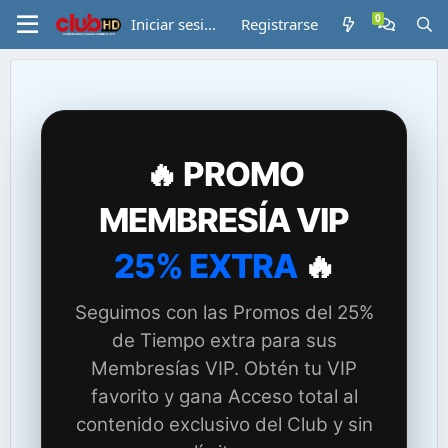
Iniciar sesión
Registrarse
🔥 PROMO
MEMBRESÍA VIP
25% EXTRA
🔥
Seguimos con las Promos del 25%
de Tiempo extra para sus
Membresías VIP. Obtén tu VIP
favorito y gana Acceso total al
contenido exclusivo del Club y sin