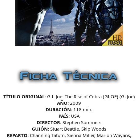
TÍTULO ORIGINAL:
G.I. Joe: The Rise of Cobra (GIJOE) (Gi Joe)
AÑO:
2009
DURACIÓN:
118 min.
PAÍS:
USA
DIRECTOR:
Stephen Sommers
GUIÓN:
Stuart Beattie, Skip Woods
REPARTO:
Channing Tatum, Sienna Miller, Marlon Wayans,