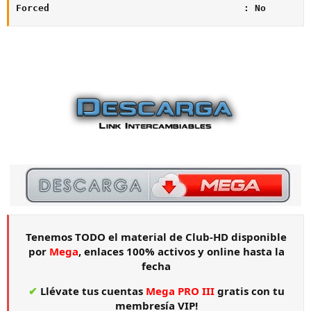
Forced                                   : No
Tenemos TODO el material de Club-HD disponible
por
Mega
, enlaces 100% activos y online hasta la
fecha
✔
Llévate tus cuentas
Mega PRO III
gratis con tu
membresía VIP!