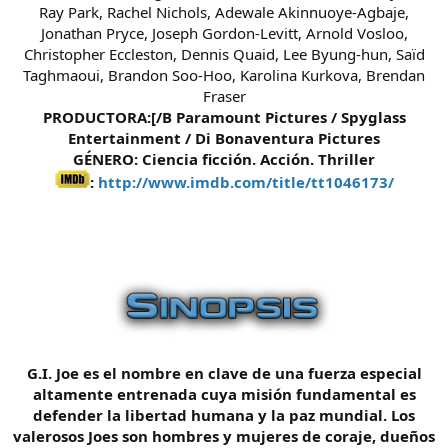
Ray Park, Rachel Nichols, Adewale Akinnuoye-Agbaje,
Jonathan Pryce, Joseph Gordon-Levitt, Arnold Vosloo,
Christopher Eccleston, Dennis Quaid, Lee Byung-hun, Saïd
Taghmaoui, Brandon Soo-Hoo, Karolina Kurkova, Brendan
Fraser
PRODUCTORA:[/B Paramount Pictures / Spyglass
Entertainment / Di Bonaventura Pictures
GÉNERO:
Ciencia ficción. Acción. Thriller
:
http://www.imdb.com/title/tt1046173/
G.I. Joe es el nombre en clave de una fuerza especial
altamente entrenada cuya misión fundamental es
defender la libertad humana y la paz mundial. Los
valerosos Joes son hombres y mujeres de coraje, dueños