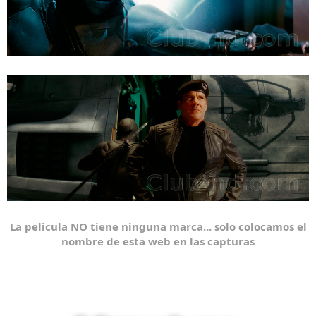
La pelicula NO tiene ninguna marca... solo colocamos el
nombre de esta web en las capturas