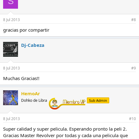
S
8 Jul 2013
#8
gracias por compartir
Dj-Cabeza
8 Jul 2013
#9
Muchas Gracias!!
HemoAr
Dohko de Libra
Sub Admin
8 Jul 2013
#10
Super calidad y super pelicula. Esperando pronto la peli 2.
Gracias Master Revolver por todas y cada una pelicula que