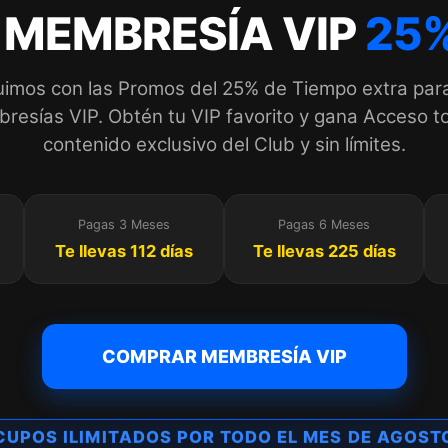
 MEMBRESÍA VIP
25%
imos con las Promos del 25% de Tiempo extra par
esías VIP. Obtén tu VIP favorito y gana Acceso to
contenido exclusivo del Club y sin límites.
Pagas 3 Meses
Pagas 6 Meses
Te llevas 112 días
Te llevas 225 días
COMPRAR MEMBRESÍA VIP
CUPOS ILIMITADOS POR TODO EL MES DE AGOST