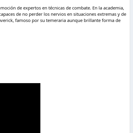
romoción de expertos en técnicas de combate. En la academia,
capaces de no perder los nervios en situaciones extremas y de
averick, famoso por su temeraria aunque brillante forma de