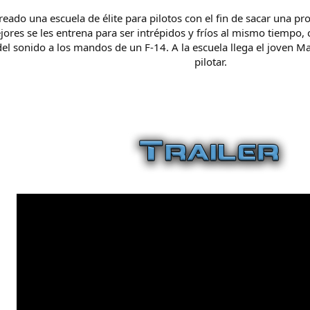
reado una escuela de élite para pilotos con el fin de sacar una p
res se les entrena para ser intrépidos y fríos al mismo tiempo, 
el sonido a los mandos de un F-14. A la escuela llega el joven M
pilotar.