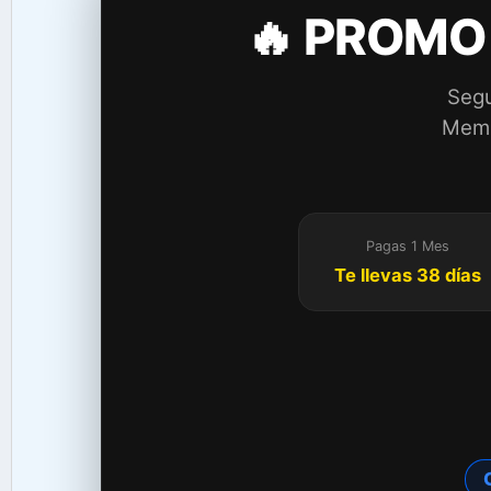
🔥 PROMO
Segu
Membr
Pagas 1 Mes
Te llevas 38 días