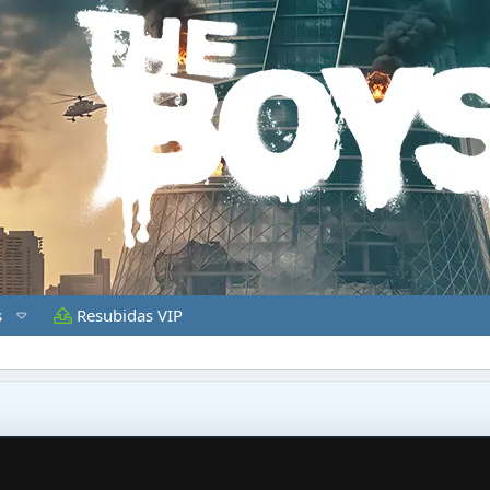
s
Resubidas VIP