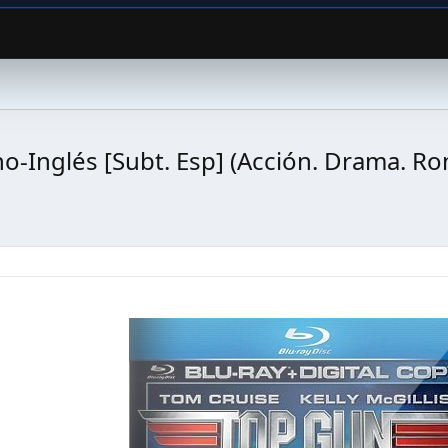
o-Inglés [Subt. Esp] (Acción. Drama. R