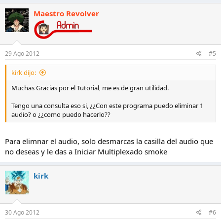
Maestro Revolver
29 Ago 2012
#5
kirk dijo:
Muchas Gracias por el Tutorial, me es de gran utilidad.
Tengo una consulta eso si, ¿¿Con este programa puedo eliminar 1
audio? o ¿¿como puedo hacerlo??
Para elimnar el audio, solo desmarcas la casilla del audio que
no deseas y le das a Iniciar Multiplexado smoke
kirk
30 Ago 2012
#6