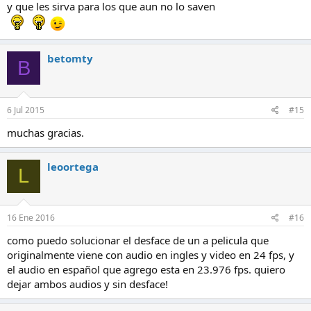
y que les sirva para los que aun no lo saven
betomty
B
6 Jul 2015
#15
muchas gracias.
leoortega
L
16 Ene 2016
#16
como puedo solucionar el desface de un a pelicula que
originalmente viene con audio en ingles y video en 24 fps, y
el audio en español que agrego esta en 23.976 fps. quiero
dejar ambos audios y sin desface!