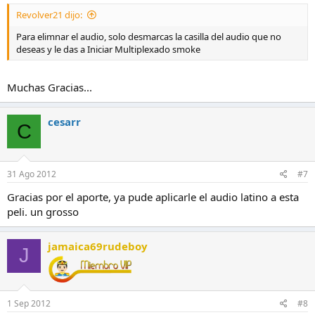
Revolver21 dijo:
Para elimnar el audio, solo desmarcas la casilla del audio que no
deseas y le das a Iniciar Multiplexado smoke
Muchas Gracias...
cesarr
C
31 Ago 2012
#7
Gracias por el aporte, ya pude aplicarle el audio latino a esta
peli. un grosso
jamaica69rudeboy
J
1 Sep 2012
#8