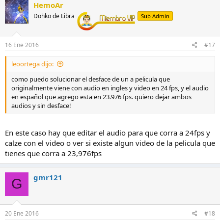
HemoAr
Dohko de Libra
Sub Admin
16 Ene 2016
#17
leoortega dijo:
como puedo solucionar el desface de un a pelicula que
originalmente viene con audio en ingles y video en 24 fps, y el audio
en español que agrego esta en 23.976 fps. quiero dejar ambos
audios y sin desface!
En este caso hay que editar el audio para que corra a 24fps y
calze con el video o ver si existe algun video de la pelicula que
tienes que corra a 23,976fps
gmr121
G
20 Ene 2016
#18