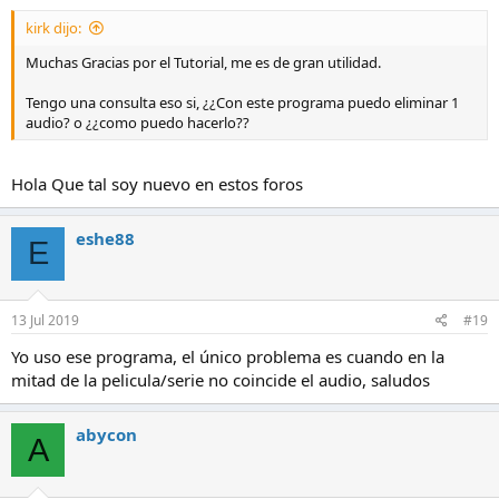
kirk dijo:
Muchas Gracias por el Tutorial, me es de gran utilidad.
Tengo una consulta eso si, ¿¿Con este programa puedo eliminar 1
audio? o ¿¿como puedo hacerlo??
Hola Que tal soy nuevo en estos foros
eshe88
E
13 Jul 2019
#19
Yo uso ese programa, el único problema es cuando en la
mitad de la pelicula/serie no coincide el audio, saludos
abycon
A